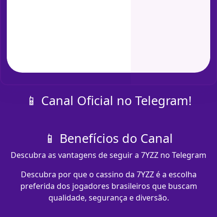
📱 Canal Oficial no Telegram!
📱 Benefícios do Canal
Descubra as vantagens de seguir a 7YZZ no Telegram
Descubra por que o cassino da 7YZZ é a escolha
preferida dos jogadores brasileiros que buscam
qualidade, segurança e diversão.