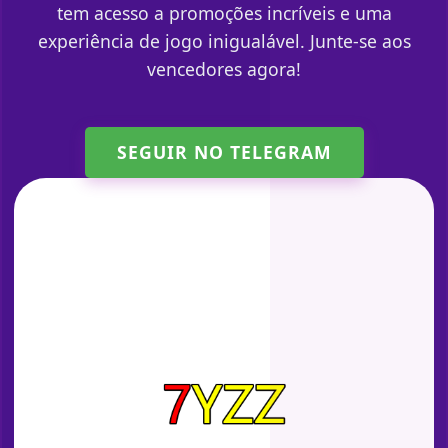
tem acesso a promoções incríveis e uma
experiência de jogo inigualável. Junte-se aos
vencedores agora!
SEGUIR NO TELEGRAM