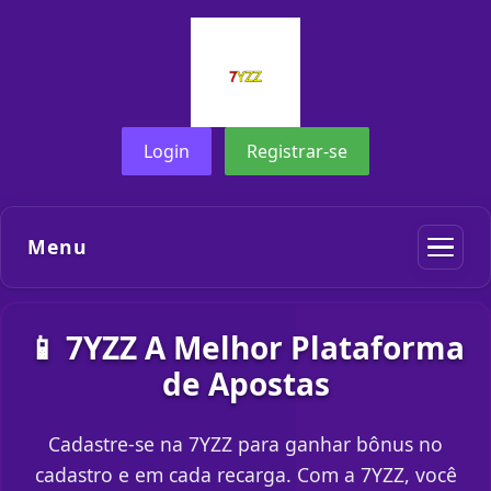
Login
Registrar-se
Menu
📱 7YZZ A Melhor Plataforma
de Apostas
Cadastre-se na 7YZZ para ganhar bônus no
cadastro e em cada recarga. Com a 7YZZ, você