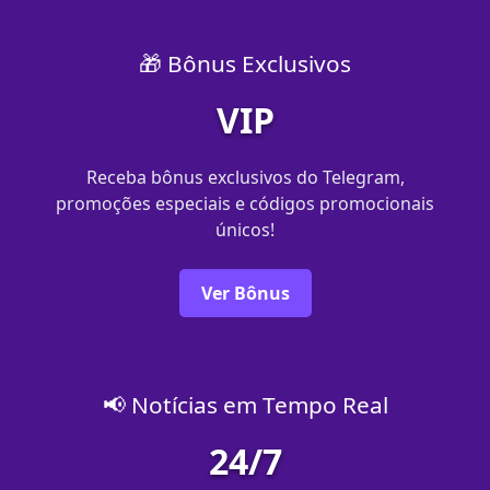
🎁 Bônus Exclusivos
VIP
Receba bônus exclusivos do Telegram,
promoções especiais e códigos promocionais
únicos!
Ver Bônus
📢 Notícias em Tempo Real
24/7