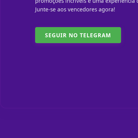
promoções incríveis e uma experiência d
Junte-se aos vencedores agora!
SEGUIR NO TELEGRAM