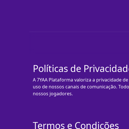
Políticas de Privacida
A 7YAA Plataforma valoriza a privacidade d
uso de nossos canais de comunicação. Todos
nossos jogadores.
Termos e Condições