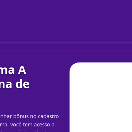
rma A
ma de
anhar bônus no cadastro
rma, você tem acesso a