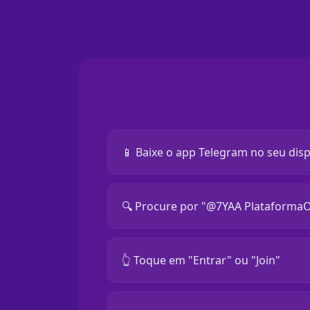
📱 Baixe o app Telegram no seu disp
🔍 Procure por "@7YAA PlataformaOf
👆 Toque em "Entrar" ou "Join"