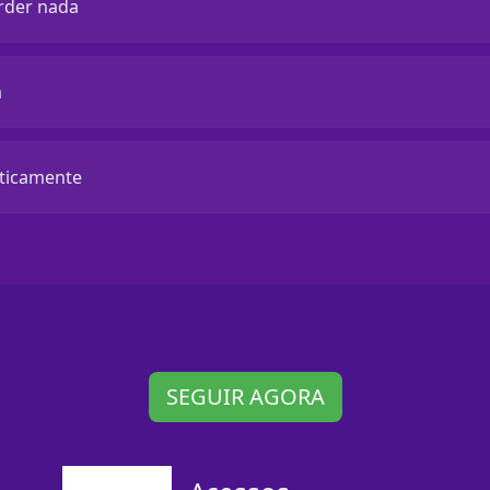
erder nada
a
aticamente
SEGUIR AGORA