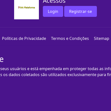
Acessos
Login
Registrar-se
Políticas de Privacidade
Termos e Condições
Sitemap
de
e seus usuários e está empenhada em proteger todas as in
 os dados coletados são utilizados exclusivamente para fi