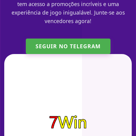
tem acesso a promoções incríveis e uma
experiência de jogo inigualável. Junte-se aos
vencedores agora!
SEGUIR NO TELEGRAM