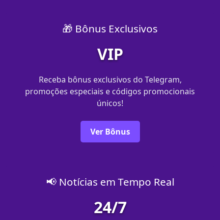
🎁 Bônus Exclusivos
VIP
Receba bônus exclusivos do Telegram,
promoções especiais e códigos promocionais
únicos!
Ver Bônus
📢 Notícias em Tempo Real
24/7