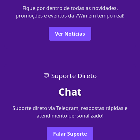
Fique por dentro de todas as novidades,
promoções e eventos da 7Win em tempo real!
Ver Notícias
💬 Suporte Direto
Chat
Suporte direto via Telegram, respostas rápidas e
atendimento personalizado!
Falar Suporte