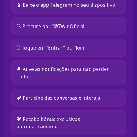
📱 Baixe o app Telegram no seu dispositivo
🔍 Procure por "@7WinOficial"
👆 Toque em "Entrar" ou "Join"
🔔 Ative as notificações para não perder
nada
💬 Participe das conversas e interaja
🎁 Receba bônus exclusivos
automaticamente