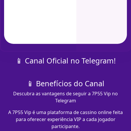
📱 Canal Oficial no Telegram!
📱 Benefícios do Canal
Descubra as vantagens de seguir a 7P55 Vip no
Telegram
A 7P55 Vip é uma plataforma de cassino online feita
para oferecer experiência VIP a cada jogador
participante.