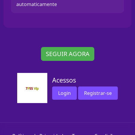
automaticamente
SEGUIR AGORA
Acessos
Login
Registrar-se