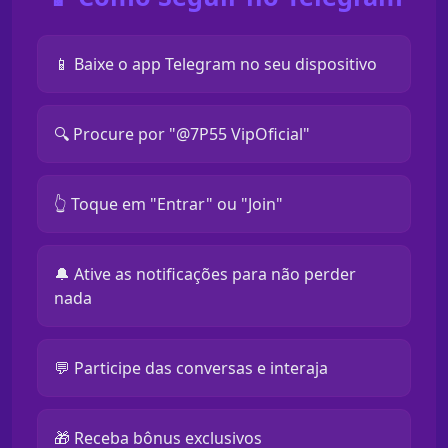
📱 Baixe o app Telegram no seu dispositivo
🔍 Procure por "@7P55 VipOficial"
👆 Toque em "Entrar" ou "Join"
🔔 Ative as notificações para não perder
nada
💬 Participe das conversas e interaja
🎁 Receba bônus exclusivos