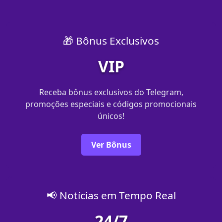
🎁 Bônus Exclusivos
VIP
Receba bônus exclusivos do Telegram,
promoções especiais e códigos promocionais
únicos!
Ver Bônus
📢 Notícias em Tempo Real
24/7