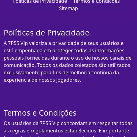
Políticas de Privacidade
Termos e Condições
Sitemap
Políticas de Privacidade
A 7P55 Vip valoriza a privacidade de seus usuários e
está empenhada em proteger todas as informações
pessoais fornecidas durante o uso de nossos canais de
comunicação. Todos os dados coletados são utilizados
exclusivamente para fins de melhoria contínua da
experiência de nossos jogadores.
Termos e Condições
Os usuários da 7P55 Vip concordam em respeitar todas
as regras e regulamentos estabelecidos. É importante