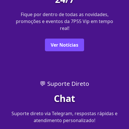
Fique por dentro de todas as novidades,
promoções e eventos da 7P55 Vip em tempo
real!
Ver Notícias
💬 Suporte Direto
Chat
Suporte direto via Telegram, respostas rápidas e
atendimento personalizado!