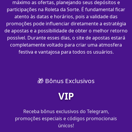
máximo as ofertas, planejando seus depósitos e
participações na Roleta da Sorte. É fundamental ficar
atento às datas e horários, pois a validade das
promoções pode influenciar diretamente a estratégia
de apostas e a possibilidade de obter o melhor retorno
possível. Durante esses dias, o site de apostas estará
completamente voltado para criar uma atmosfera
festiva e vantajosa para todos os usuários.
🎁 Bônus Exclusivos
VIP
Receba bônus exclusivos do Telegram,
promoções especiais e códigos promocionais
únicos!