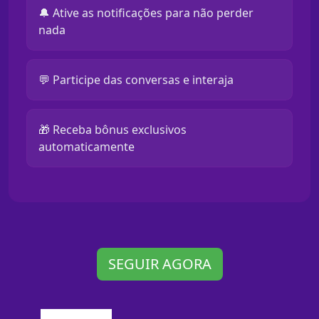
🔔 Ative as notificações para não perder
nada
💬 Participe das conversas e interaja
🎁 Receba bônus exclusivos
automaticamente
SEGUIR AGORA