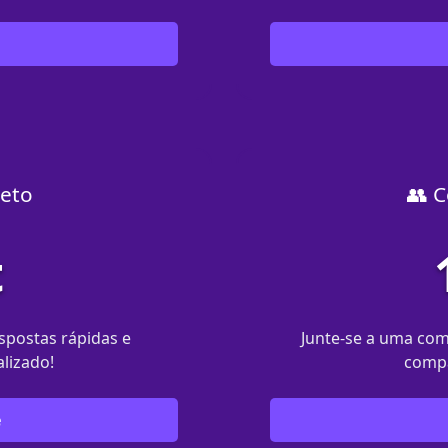
reto
👥 
t
espostas rápidas e
Junte-se a uma com
lizado!
compa
e