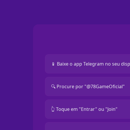
📱 Baixe o app Telegram no seu disp
🔍 Procure por "@78GameOficial"
👆 Toque em "Entrar" ou "Join"