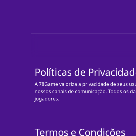
Políticas de Privacida
A 78Game valoriza a privacidade de seus u
nossos canais de comunicação. Todos os dad
jogadores.
Termos e Condições