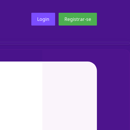
Login
Registrar-se