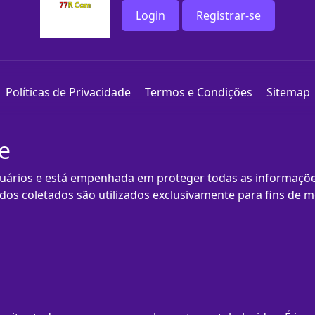
Login
Registrar-se
Políticas de Privacidade
Termos e Condições
Sitemap
de
usuários e está empenhada em proteger todas as informaçõe
os coletados são utilizados exclusivamente para fins de m