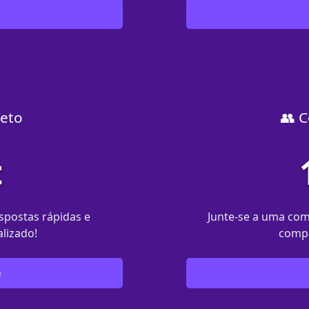
reto
👥 
t
espostas rápidas e
Junte-se a uma com
lizado!
compa
e