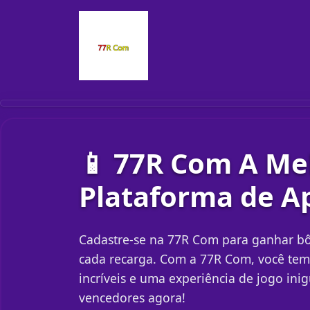
📱 77R Com A Me
Plataforma de A
Cadastre-se na 77R Com para ganhar b
cada recarga. Com a 77R Com, você te
incríveis e uma experiência de jogo inig
vencedores agora!