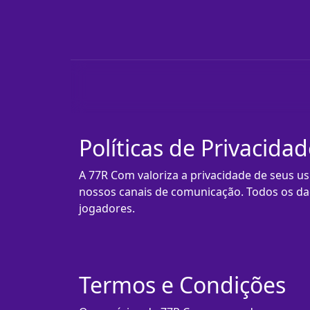
Políticas de Privacida
A 77R Com valoriza a privacidade de seus 
nossos canais de comunicação. Todos os dad
jogadores.
Termos e Condições