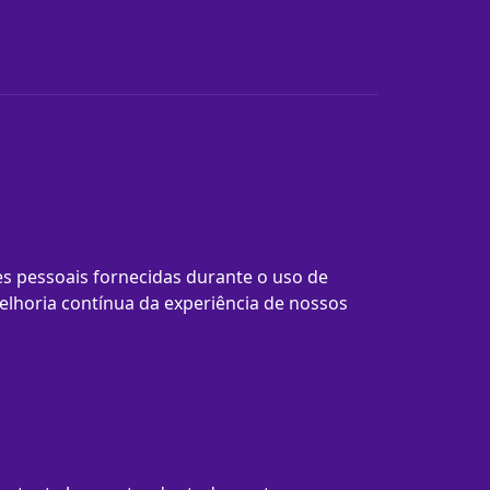
s pessoais fornecidas durante o uso de
elhoria contínua da experiência de nossos