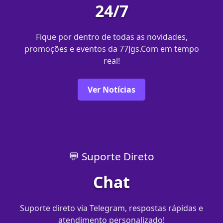
24/7
Fique por dentro de todas as novidades,
promoções e eventos da 77Jgs.Com em tempo
real!
Ver Notícias
💬 Suporte Direto
Chat
Suporte direto via Telegram, respostas rápidas e
atendimento personalizado!