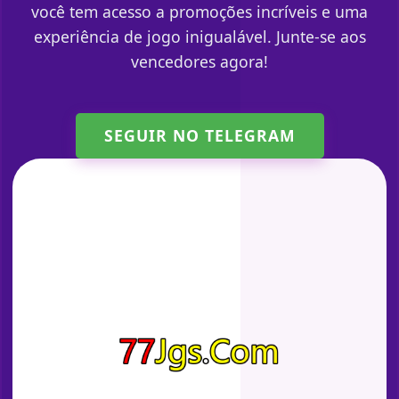
você tem acesso a promoções incríveis e uma
experiência de jogo inigualável. Junte-se aos
vencedores agora!
SEGUIR NO TELEGRAM