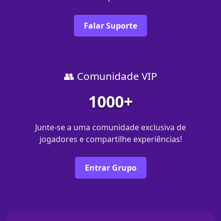
Falar Suporte
👥 Comunidade VIP
1000+
Junte-se a uma comunidade exclusiva de
jogadores e compartilhe experiências!
Entrar Grupo