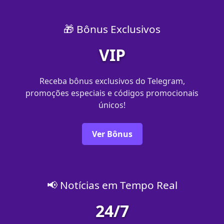
🎁 Bônus Exclusivos
VIP
Receba bônus exclusivos do Telegram,
promoções especiais e códigos promocionais
únicos!
Ver Bônus
📢 Notícias em Tempo Real
24/7