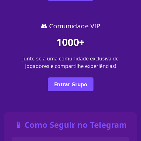
👥 Comunidade VIP
1000+
Junte-se a uma comunidade exclusiva de
jogadores e compartilhe experiências!
Entrar Grupo
📱 Como Seguir no Telegram