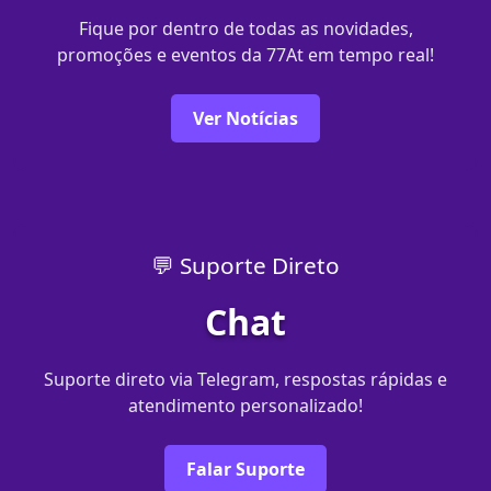
Fique por dentro de todas as novidades,
promoções e eventos da 77At em tempo real!
Ver Notícias
💬 Suporte Direto
Chat
Suporte direto via Telegram, respostas rápidas e
atendimento personalizado!
Falar Suporte