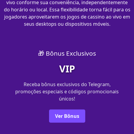
vivo conforme sua conveniência, independentemente
do horário ou local. Essa flexibilidade torna fácil para os
jogadores aproveitarem os jogos de cassino ao vivo em
seus desktops ou dispositivos móveis.
🎁 Bônus Exclusivos
VIP
Receba bônus exclusivos do Telegram,
promoções especiais e códigos promocionais
únicos!
Ver Bônus