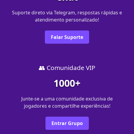
Suporte direto via Telegram, respostas rápidas e
atendimento personalizado!
Falar Suporte
👥 Comunidade VIP
1000+
Junte-se a uma comunidade exclusiva de
jogadores e compartilhe experiências!
Entrar Grupo