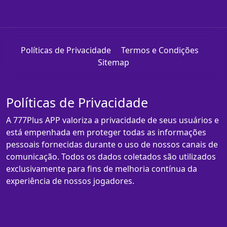
Políticas de Privacidade
Termos e Condições
Sitemap
Políticas de Privacidade
A 777Plus APP valoriza a privacidade de seus usuários e
está empenhada em proteger todas as informações
pessoais fornecidas durante o uso de nossos canais de
comunicação. Todos os dados coletados são utilizados
exclusivamente para fins de melhoria contínua da
experiência de nossos jogadores.