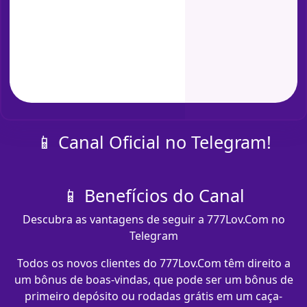
📱 Canal Oficial no Telegram!
📱 Benefícios do Canal
Descubra as vantagens de seguir a 777Lov.Com no
Telegram
Todos os novos clientes do 777Lov.Com têm direito a
um bônus de boas-vindas, que pode ser um bônus de
primeiro depósito ou rodadas grátis em um caça-