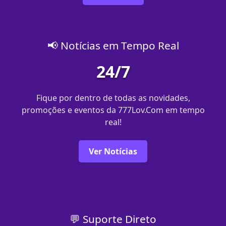
📢 Notícias em Tempo Real
24/7
Fique por dentro de todas as novidades,
promoções e eventos da 777Lov.Com em tempo
real!
Ver Notícias
💬 Suporte Direto