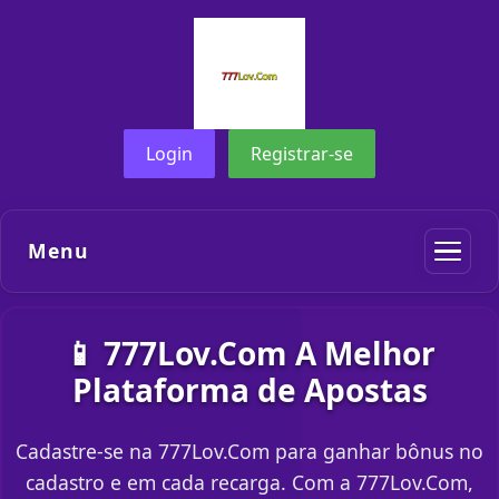
Login
Registrar-se
Menu
📱 777Lov.Com A Melhor
Plataforma de Apostas
Cadastre-se na 777Lov.Com para ganhar bônus no
cadastro e em cada recarga. Com a 777Lov.Com,