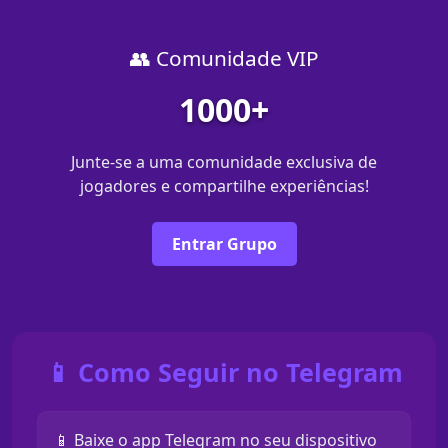
👥 Comunidade VIP
1000+
Junte-se a uma comunidade exclusiva de
jogadores e compartilhe experiências!
Entrar Grupo
📱 Como Seguir no Telegram
📱 Baixe o app Telegram no seu dispositivo