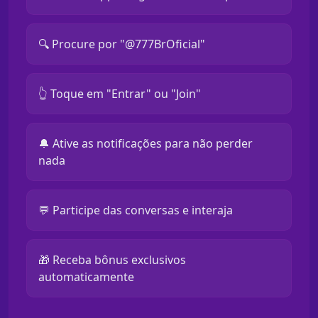
🔍 Procure por "@777BrOficial"
👆 Toque em "Entrar" ou "Join"
🔔 Ative as notificações para não perder
nada
💬 Participe das conversas e interaja
🎁 Receba bônus exclusivos
automaticamente