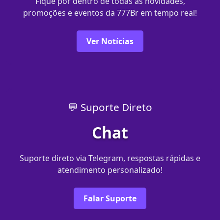
Fique por dentro de todas as novidades,
promoções e eventos da 777Br em tempo real!
Ver Notícias
💬 Suporte Direto
Chat
Suporte direto via Telegram, respostas rápidas e
atendimento personalizado!
Falar Suporte