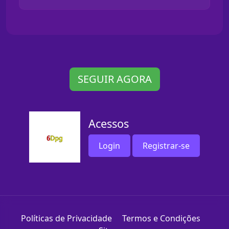
SEGUIR AGORA
Acessos
Login
Registrar-se
Políticas de Privacidade
Termos e Condições