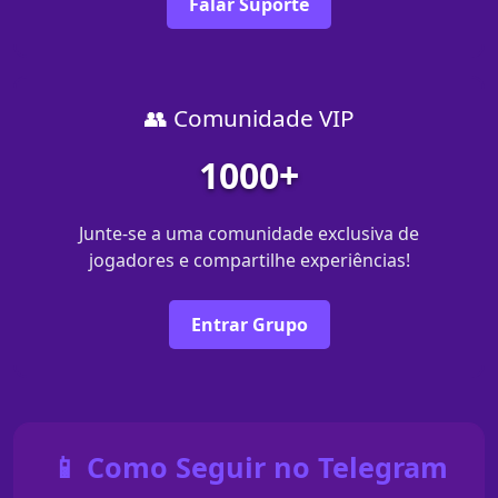
Falar Suporte
👥 Comunidade VIP
1000+
Junte-se a uma comunidade exclusiva de
jogadores e compartilhe experiências!
Entrar Grupo
📱 Como Seguir no Telegram