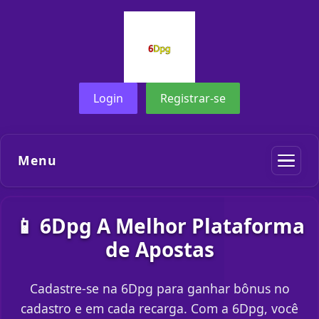
Login
Registrar-se
Menu
📱 6Dpg A Melhor Plataforma
de Apostas
Cadastre-se na 6Dpg para ganhar bônus no
cadastro e em cada recarga. Com a 6Dpg, você