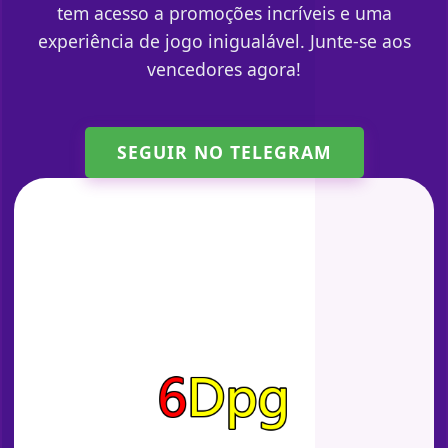
tem acesso a promoções incríveis e uma
experiência de jogo inigualável. Junte-se aos
vencedores agora!
SEGUIR NO TELEGRAM