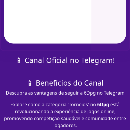
📱 Canal Oficial no Telegram!
📱 Benefícios do Canal
Descubra as vantagens de seguir a 6Dpg no Telegram
Explore como a categoria 'Torneios' no
6Dpg
está
revolucionando a experiência de jogos online,
promovendo competição saudável e comunidade entre
jogadores.