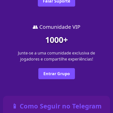
Falar Suporte
👥 Comunidade VIP
1000+
Junte-se a uma comunidade exclusiva de
jogadores e compartilhe experiências!
Entrar Grupo
📱 Como Seguir no Telegram