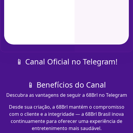
📱 Canal Oficial no Telegram!
📱 Benefícios do Canal
Descubra as vantagens de seguir a 68Brl no Telegram
Desde sua criação, a 68Brl mantém o compromisso
com o cliente e a integridade — a 68Brl Brasil inova
continuamente para oferecer uma experiência de
entretenimento mais saudável.