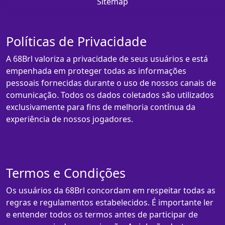
Sitemap
Políticas de Privacidade
A 68Brl valoriza a privacidade de seus usuários e está
empenhada em proteger todas as informações
pessoais fornecidas durante o uso de nossos canais de
comunicação. Todos os dados coletados são utilizados
exclusivamente para fins de melhoria contínua da
experiência de nossos jogadores.
Termos e Condições
Os usuários da 68Brl concordam em respeitar todas as
regras e regulamentos estabelecidos. É importante ler
e entender todos os termos antes de participar de