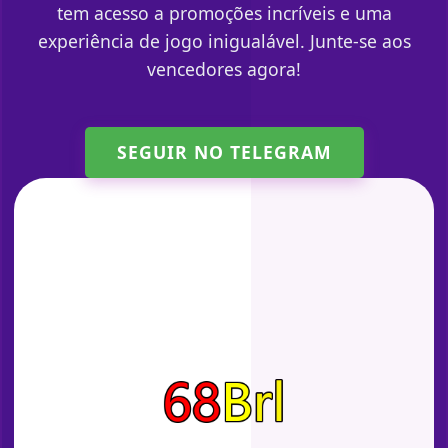
tem acesso a promoções incríveis e uma
experiência de jogo inigualável. Junte-se aos
vencedores agora!
SEGUIR NO TELEGRAM