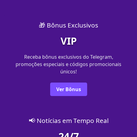
🎁 Bônus Exclusivos
VIP
Receba bônus exclusivos do Telegram,
promoções especiais e códigos promocionais
únicos!
Ver Bônus
📢 Notícias em Tempo Real
24/7