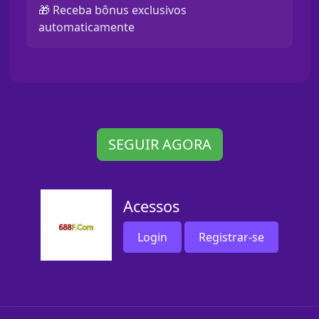
🎁 Receba bônus exclusivos
automaticamente
SEGUIR AGORA
Acessos
Login
Registrar-se