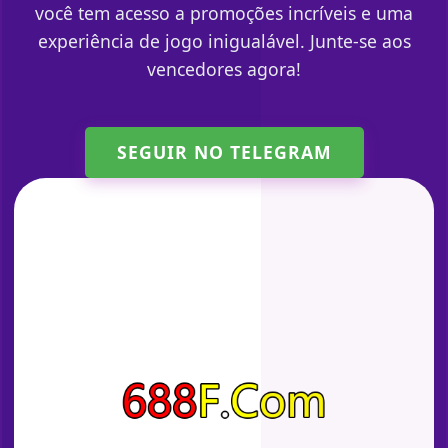
você tem acesso a promoções incríveis e uma
experiência de jogo inigualável. Junte-se aos
vencedores agora!
SEGUIR NO TELEGRAM