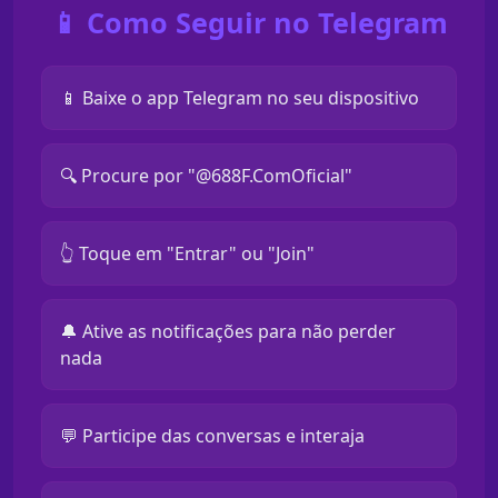
📱 Como Seguir no Telegram
📱 Baixe o app Telegram no seu dispositivo
🔍 Procure por "@688F.ComOficial"
👆 Toque em "Entrar" ou "Join"
🔔 Ative as notificações para não perder
nada
💬 Participe das conversas e interaja