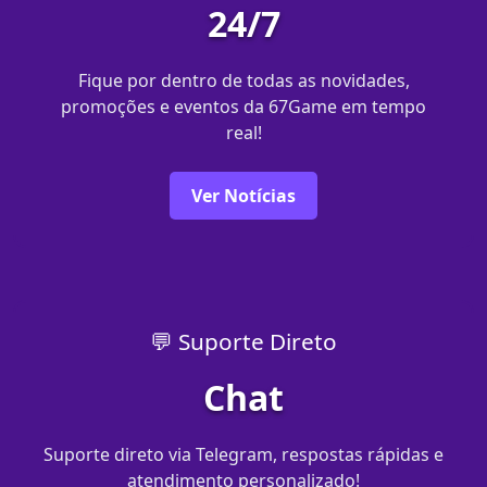
24/7
Fique por dentro de todas as novidades,
promoções e eventos da 67Game em tempo
real!
Ver Notícias
💬 Suporte Direto
Chat
Suporte direto via Telegram, respostas rápidas e
atendimento personalizado!