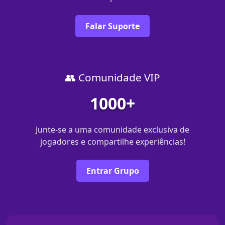
Falar Suporte
👥 Comunidade VIP
1000+
Junte-se a uma comunidade exclusiva de
jogadores e compartilhe experiências!
Entrar Grupo