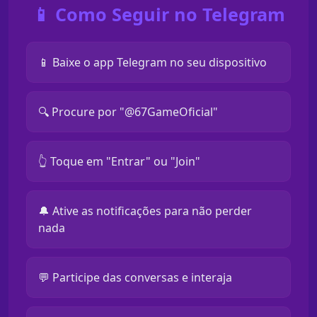
📱 Como Seguir no Telegram
📱 Baixe o app Telegram no seu dispositivo
🔍 Procure por "@67GameOficial"
👆 Toque em "Entrar" ou "Join"
🔔 Ative as notificações para não perder
nada
💬 Participe das conversas e interaja