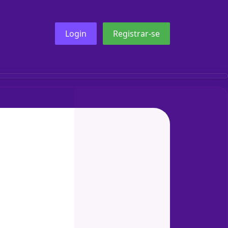
Login
Registrar-se