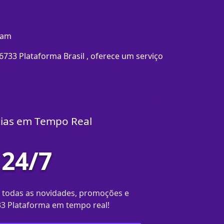
ram
33 Plataforma Brasil , oferece um serviço
cias em Tempo Real
24/7
e todas as novidades, promoções e
33 Plataforma em tempo real!