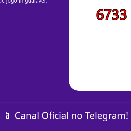
e jogo inigualável.
📱 Canal Oficial no Telegram!