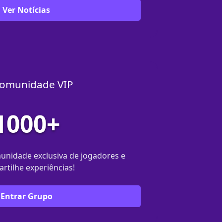
Ver Notícias
Comunidade VIP
1000+
unidade exclusiva de jogadores e
rtilhe experiências!
Entrar Grupo