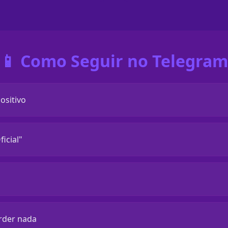
📱 Como Seguir no Telegram
ositivo
icial"
erder nada