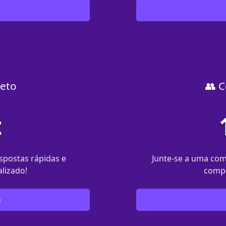
reto
👥 
t
espostas rápidas e
Junte-se a uma com
lizado!
compa
e