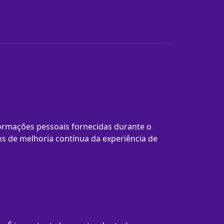
formações pessoais fornecidas durante o
ns de melhoria contínua da experiência de