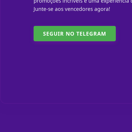
promoções incríveis e uma experiência d
Junte-se aos vencedores agora!
SEGUIR NO TELEGRAM