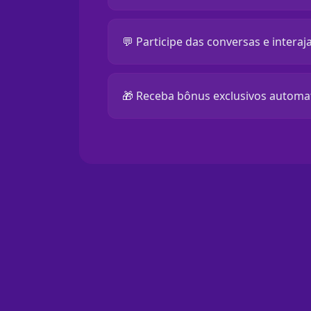
💬 Participe das conversas e interaj
🎁 Receba bônus exclusivos autom