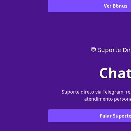
Ver Bônus
💬 Suporte Di
Cha
Suporte direto via Telegram, r
atendimento persona
Falar Suport