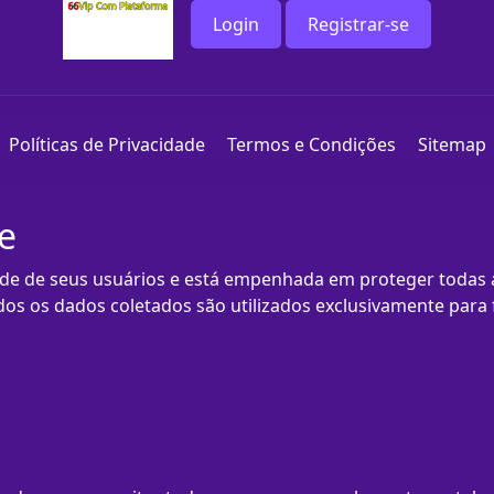
Login
Registrar-se
Políticas de Privacidade
Termos e Condições
Sitemap
de
dade de seus usuários e está empenhada em proteger todas 
os os dados coletados são utilizados exclusivamente para 