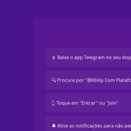
📱 Baixe o app Telegram no seu disp
🔍 Procure por "@66Vip Com Plataf
👆 Toque em "Entrar" ou "Join"
🔔 Ative as notificações para não p