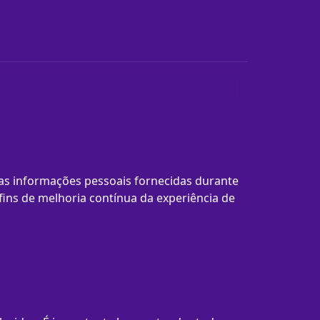
as informações pessoais fornecidas durante
fins de melhoria contínua da experiência de