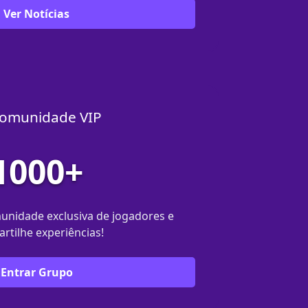
Ver Notícias
Comunidade VIP
1000+
unidade exclusiva de jogadores e
rtilhe experiências!
Entrar Grupo