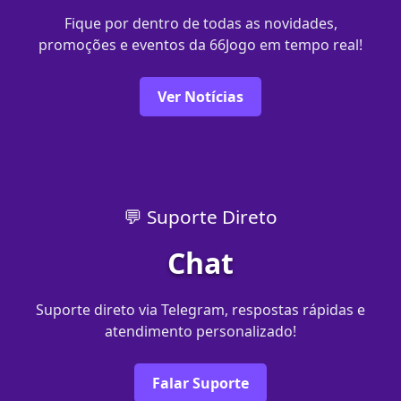
Fique por dentro de todas as novidades,
promoções e eventos da 66Jogo em tempo real!
Ver Notícias
💬 Suporte Direto
Chat
Suporte direto via Telegram, respostas rápidas e
atendimento personalizado!
Falar Suporte