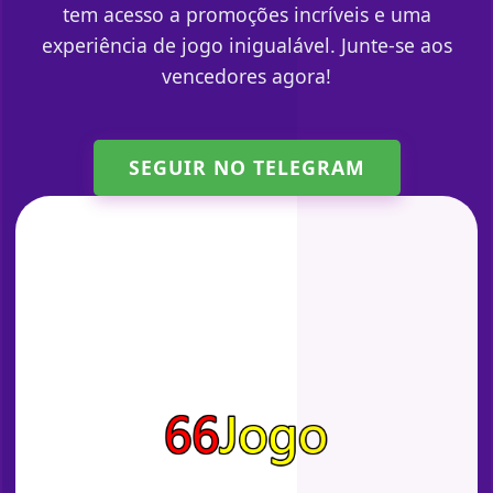
tem acesso a promoções incríveis e uma
experiência de jogo inigualável. Junte-se aos
vencedores agora!
SEGUIR NO TELEGRAM