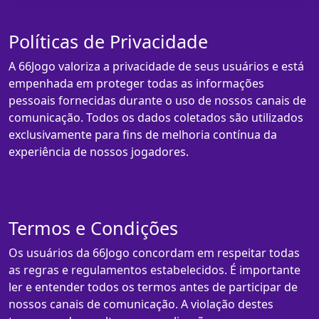
Políticas de Privacidade
A 66Jogo valoriza a privacidade de seus usuários e está
empenhada em proteger todas as informações
pessoais fornecidas durante o uso de nossos canais de
comunicação. Todos os dados coletados são utilizados
exclusivamente para fins de melhoria contínua da
experiência de nossos jogadores.
Termos e Condições
Os usuários da 66Jogo concordam em respeitar todas
as regras e regulamentos estabelecidos. É importante
ler e entender todos os termos antes de participar de
nossos canais de comunicação. A violação destes