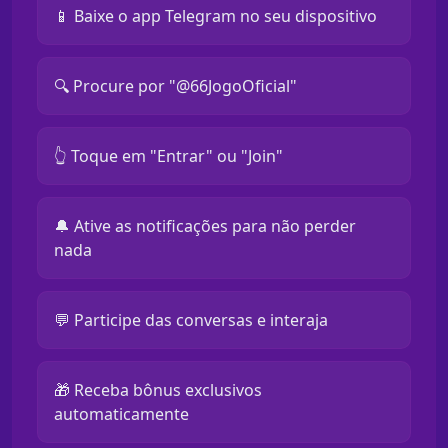
📱 Baixe o app Telegram no seu dispositivo
🔍 Procure por "@66JogoOficial"
👆 Toque em "Entrar" ou "Join"
🔔 Ative as notificações para não perder
nada
💬 Participe das conversas e interaja
🎁 Receba bônus exclusivos
automaticamente