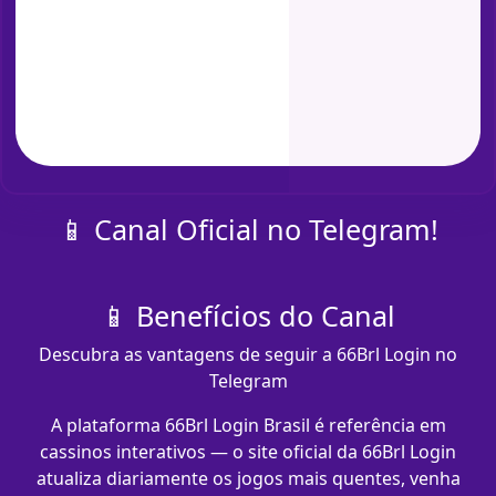
📱 Canal Oficial no Telegram!
📱 Benefícios do Canal
Descubra as vantagens de seguir a 66Brl Login no
Telegram
A plataforma 66Brl Login Brasil é referência em
cassinos interativos — o site oficial da 66Brl Login
atualiza diariamente os jogos mais quentes, venha