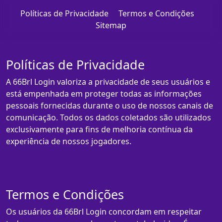
Políticas de Privacidade
Termos e Condições
Sitemap
Políticas de Privacidade
A 66Brl Login valoriza a privacidade de seus usuários e
está empenhada em proteger todas as informações
pessoais fornecidas durante o uso de nossos canais de
comunicação. Todos os dados coletados são utilizados
exclusivamente para fins de melhoria contínua da
experiência de nossos jogadores.
Termos e Condições
Os usuários da 66Brl Login concordam em respeitar