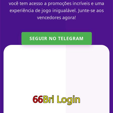
você tem acesso a promoções incríveis e uma
experiência de jogo inigualável. Junte-se aos
vencedores agora!
SEGUIR NO TELEGRAM