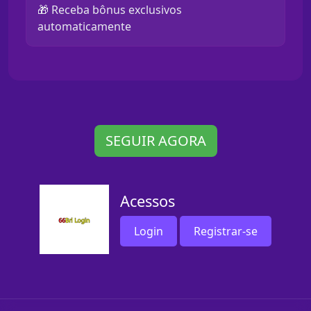
🎁 Receba bônus exclusivos
automaticamente
SEGUIR AGORA
Acessos
Login
Registrar-se