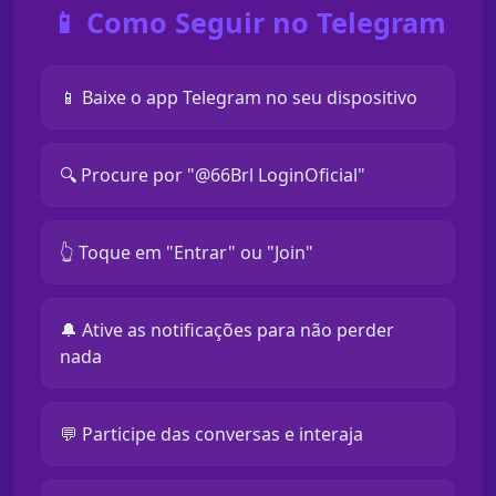
📱 Como Seguir no Telegram
📱 Baixe o app Telegram no seu dispositivo
🔍 Procure por "@66Brl LoginOficial"
👆 Toque em "Entrar" ou "Join"
🔔 Ative as notificações para não perder
nada
💬 Participe das conversas e interaja