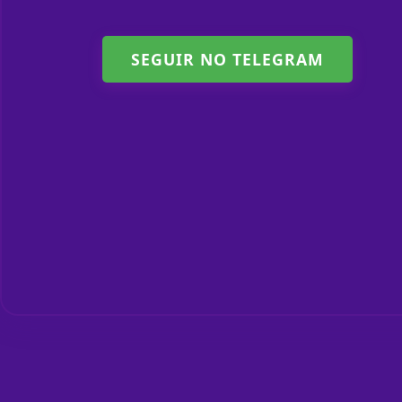
SEGUIR NO TELEGRAM