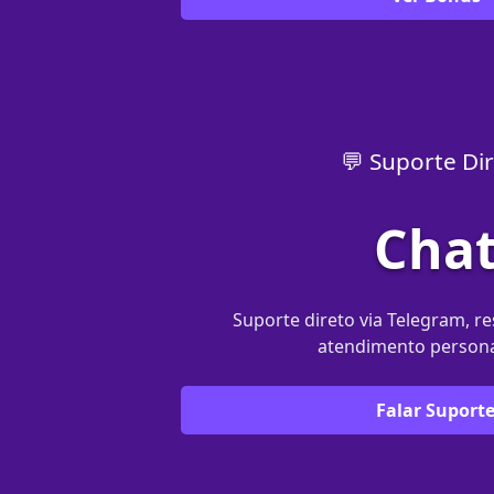
💬 Suporte Di
Cha
Suporte direto via Telegram, r
atendimento persona
Falar Suport