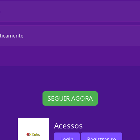
a
aticamente
SEGUIR AGORA
Acessos
Login
Registrar-se