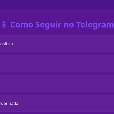
📱 Como Seguir no Telegram
ositivo
"
erder nada