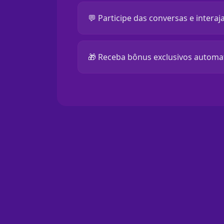
💬 Participe das conversas e interaj
🎁 Receba bônus exclusivos autom