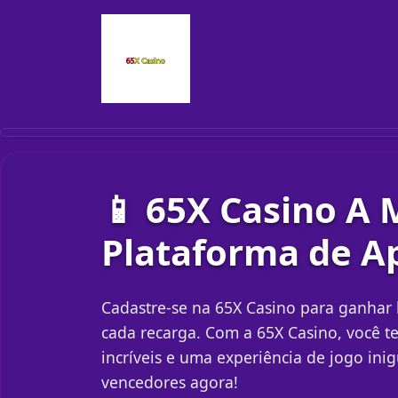
📱 65X Casino A 
Plataforma de A
Cadastre-se na 65X Casino para ganhar
cada recarga. Com a 65X Casino, você 
incríveis e uma experiência de jogo inig
vencedores agora!