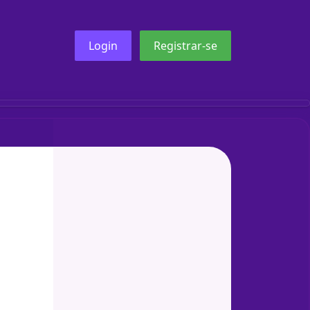
Login
Registrar-se