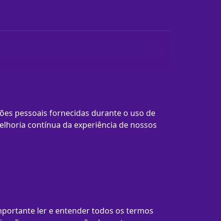
ões pessoais fornecidas durante o uso de
elhoria contínua da experiência de nossos
mportante ler e entender todos os termos