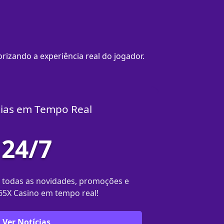
m
izando a experiência real do jogador.
cias em Tempo Real
24/7
e todas as novidades, promoções e
65X Casino em tempo real!
Ver Notícias