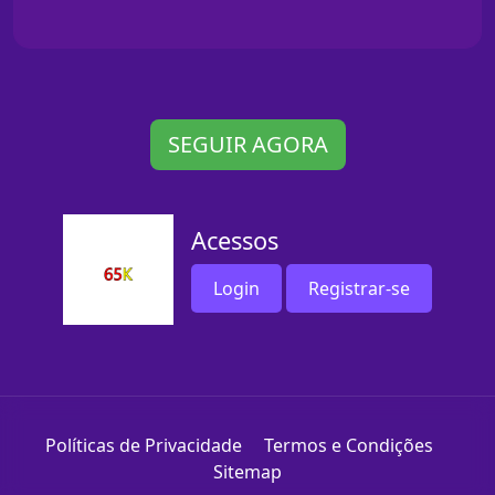
SEGUIR AGORA
Acessos
Login
Registrar-se
Políticas de Privacidade
Termos e Condições
Sitemap