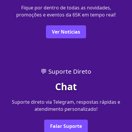
Fique por dentro de todas as novidades,
promoções e eventos da 65K em tempo real!
Ver Notícias
💬 Suporte Direto
Chat
Suporte direto via Telegram, respostas rápidas e
atendimento personalizado!
Falar Suporte