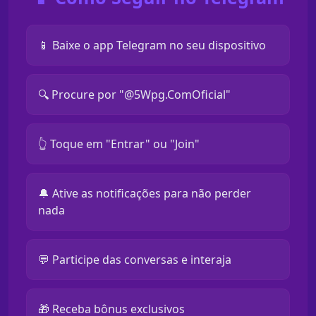
📱 Baixe o app Telegram no seu dispositivo
🔍 Procure por "@5Wpg.ComOficial"
👆 Toque em "Entrar" ou "Join"
🔔 Ative as notificações para não perder
nada
💬 Participe das conversas e interaja
🎁 Receba bônus exclusivos