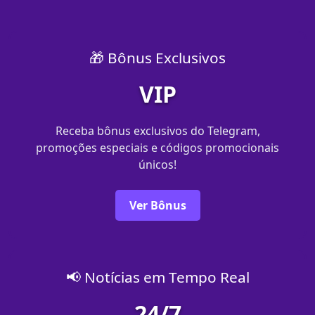
🎁 Bônus Exclusivos
VIP
Receba bônus exclusivos do Telegram,
promoções especiais e códigos promocionais
únicos!
Ver Bônus
📢 Notícias em Tempo Real
24/7