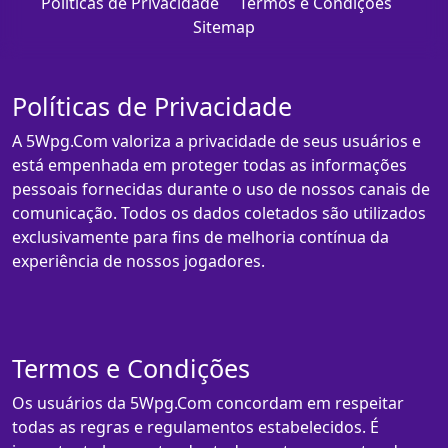
Políticas de Privacidade
Termos e Condições
Sitemap
Políticas de Privacidade
A 5Wpg.Com valoriza a privacidade de seus usuários e
está empenhada em proteger todas as informações
pessoais fornecidas durante o uso de nossos canais de
comunicação. Todos os dados coletados são utilizados
exclusivamente para fins de melhoria contínua da
experiência de nossos jogadores.
Termos e Condições
Os usuários da 5Wpg.Com concordam em respeitar
todas as regras e regulamentos estabelecidos. É