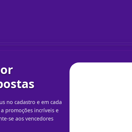
hor
postas
us no cadastro e em cada
 a promoções incríveis e
unte-se aos vencedores