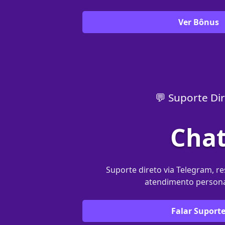
Ver Bônus
💬 Suporte Di
Cha
Suporte direto via Telegram, r
atendimento persona
Falar Suport