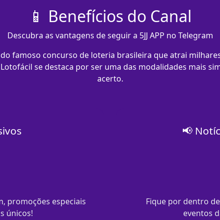
📱 Benefícios do Canal
Descubra as vantagens de seguir a 5JJ APP no Telegram
o do famoso concurso de loteria brasileira que atrai milhar
a Lotofácil se destaca por ser uma das modalidades mais s
acerto.
sivos
📢 Notí
m, promoções especiais
Fique por dentro d
s únicos!
eventos d