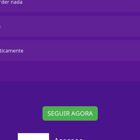
erder nada
a
aticamente
SEGUIR AGORA