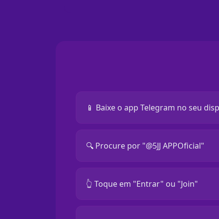
📱 Baixe o app Telegram no seu disp
🔍 Procure por "@5JJ APPOficial"
👆 Toque em "Entrar" ou "Join"