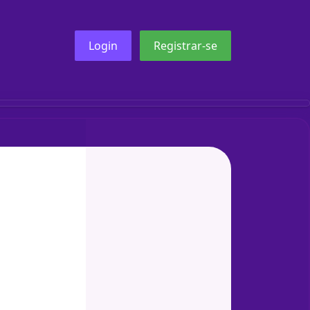
Login
Registrar-se