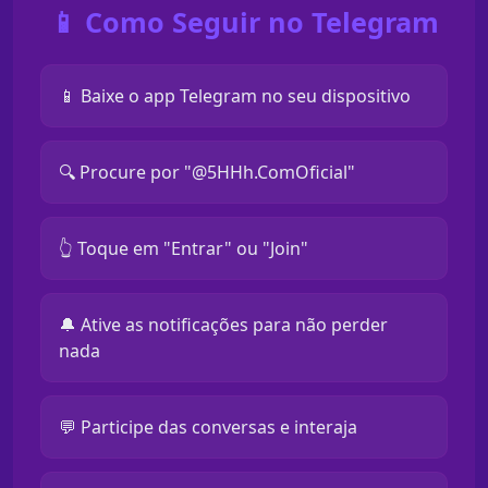
📱 Como Seguir no Telegram
📱 Baixe o app Telegram no seu dispositivo
🔍 Procure por "@5HHh.ComOficial"
👆 Toque em "Entrar" ou "Join"
🔔 Ative as notificações para não perder
nada
💬 Participe das conversas e interaja