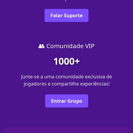
Falar Suporte
👥 Comunidade VIP
1000+
Junte-se a uma comunidade exclusiva de
jogadores e compartilhe experiências!
Entrar Grupo