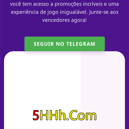
você tem acesso a promoções incríveis e uma
experiência de jogo inigualável. Junte-se aos
vencedores agora!
SEGUIR NO TELEGRAM