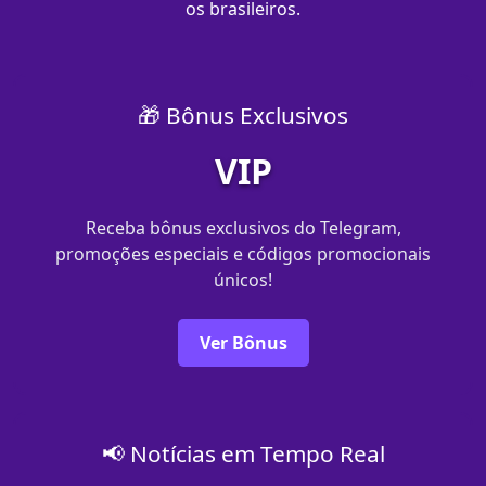
os brasileiros.
🎁 Bônus Exclusivos
VIP
Receba bônus exclusivos do Telegram,
promoções especiais e códigos promocionais
únicos!
Ver Bônus
📢 Notícias em Tempo Real