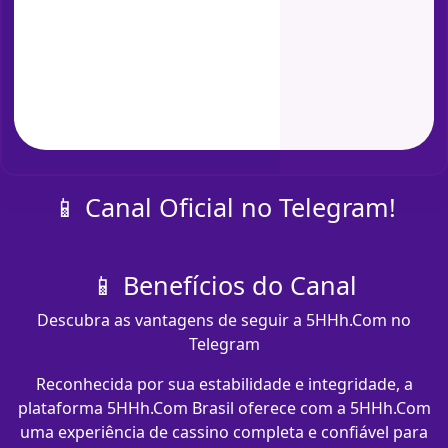
📱 Canal Oficial no Telegram!
📱 Benefícios do Canal
Descubra as vantagens de seguir a 5HHh.Com no
Telegram
Reconhecida por sua estabilidade e integridade, a
plataforma 5HHh.Com Brasil oferece com a 5HHh.Com
uma experiência de cassino completa e confiável para