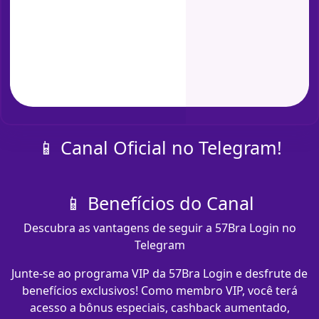
📱 Canal Oficial no Telegram!
📱 Benefícios do Canal
Descubra as vantagens de seguir a 57Bra Login no
Telegram
Junte-se ao programa VIP da 57Bra Login e desfrute de
benefícios exclusivos! Como membro VIP, você terá
acesso a bônus especiais, cashback aumentado,