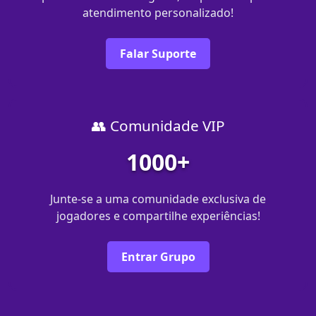
atendimento personalizado!
Falar Suporte
👥 Comunidade VIP
1000+
Junte-se a uma comunidade exclusiva de
jogadores e compartilhe experiências!
Entrar Grupo