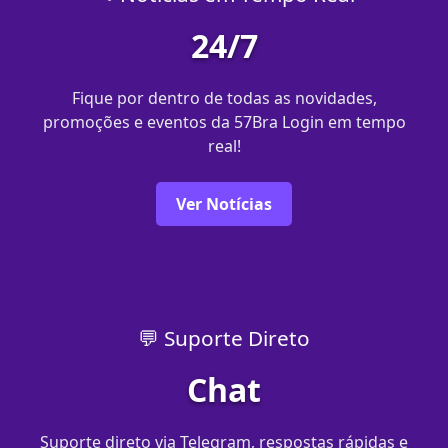
24/7
Fique por dentro de todas as novidades,
promoções e eventos da 57Bra Login em tempo
real!
Ver Notícias
💬 Suporte Direto
Chat
Suporte direto via Telegram, respostas rápidas e