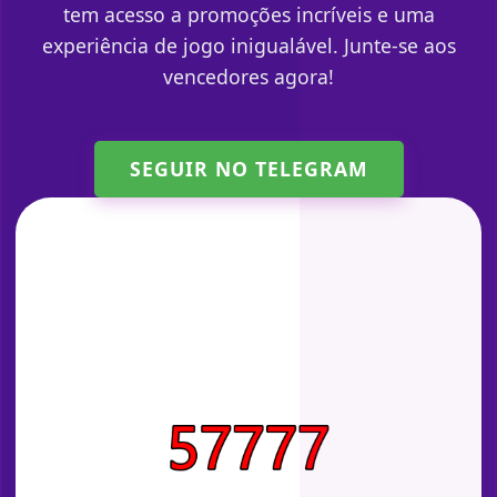
tem acesso a promoções incríveis e uma
experiência de jogo inigualável. Junte-se aos
vencedores agora!
SEGUIR NO TELEGRAM