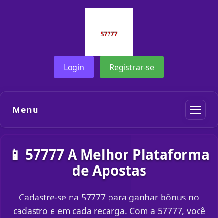
Login
Registrar-se
Menu
📱 57777 A Melhor Plataforma
de Apostas
Cadastre-se na 57777 para ganhar bônus no
cadastro e em cada recarga. Com a 57777, você