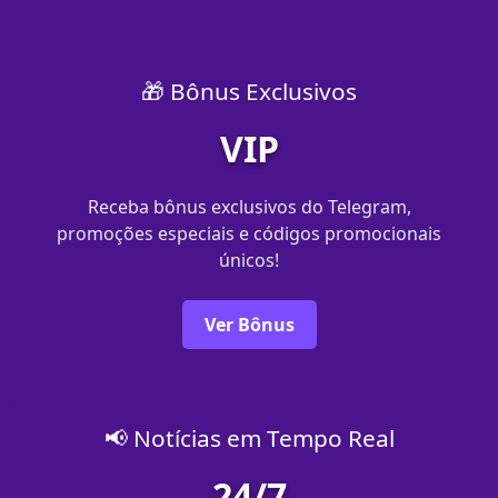
🎁 Bônus Exclusivos
VIP
Receba bônus exclusivos do Telegram,
promoções especiais e códigos promocionais
únicos!
Ver Bônus
📢 Notícias em Tempo Real
24/7