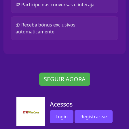
💬 Participe das conversas e interaja
🎁 Receba bônus exclusivos
automaticamente
SEGUIR AGORA
Acessos
Login
Registrar-se