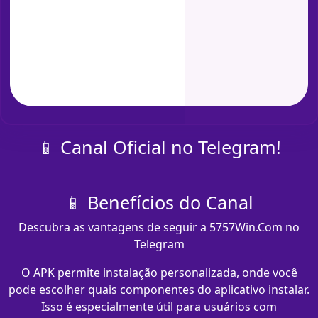
📱 Canal Oficial no Telegram!
📱 Benefícios do Canal
Descubra as vantagens de seguir a 5757Win.Com no
Telegram
O APK permite instalação personalizada, onde você
pode escolher quais componentes do aplicativo instalar.
Isso é especialmente útil para usuários com