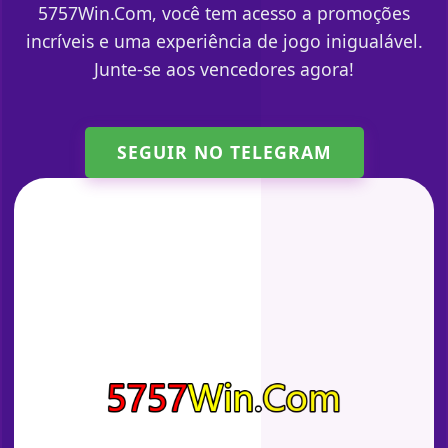
5757Win.Com, você tem acesso a promoções
incríveis e uma experiência de jogo inigualável.
Junte-se aos vencedores agora!
SEGUIR NO TELEGRAM