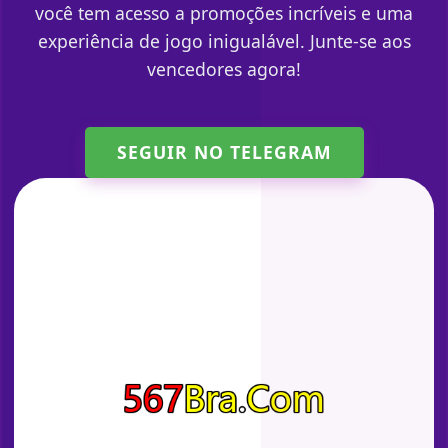
você tem acesso a promoções incríveis e uma
experiência de jogo inigualável. Junte-se aos
vencedores agora!
SEGUIR NO TELEGRAM