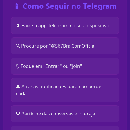
📱 Como Seguir no Telegram
📱 Baixe o app Telegram no seu dispositivo
🔍 Procure por "@567Bra.ComOficial"
👆 Toque em "Entrar" ou "Join"
🔔 Ative as notificações para não perder
nada
💬 Participe das conversas e interaja