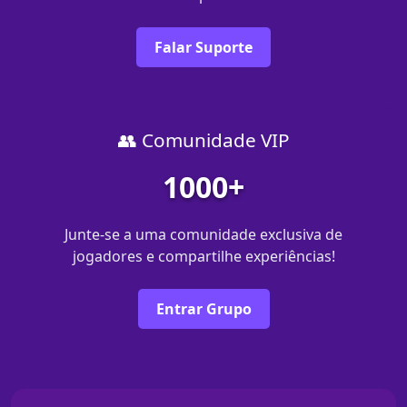
Falar Suporte
👥 Comunidade VIP
1000+
Junte-se a uma comunidade exclusiva de
jogadores e compartilhe experiências!
Entrar Grupo