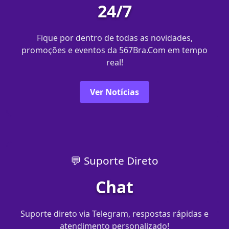
24/7
Fique por dentro de todas as novidades,
promoções e eventos da 567Bra.Com em tempo
real!
Ver Notícias
💬 Suporte Direto
Chat
Suporte direto via Telegram, respostas rápidas e
atendimento personalizado!