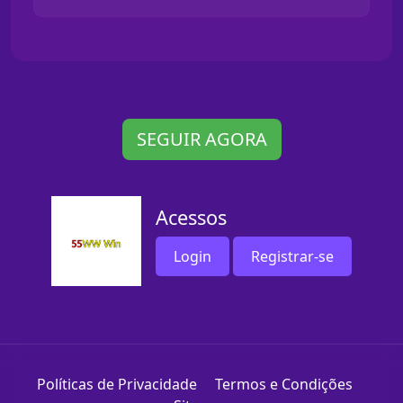
SEGUIR AGORA
Acessos
Login
Registrar-se
Políticas de Privacidade
Termos e Condições