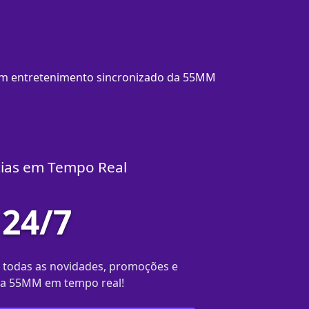
om entretenimento sincronizado da 55MM
cias em Tempo Real
24/7
e todas as novidades, promoções e
da 55MM em tempo real!