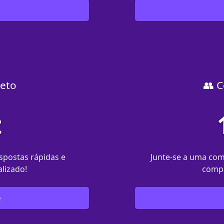
reto
👥 
t
espostas rápidas e
Junte-se a uma com
lizado!
compa
e