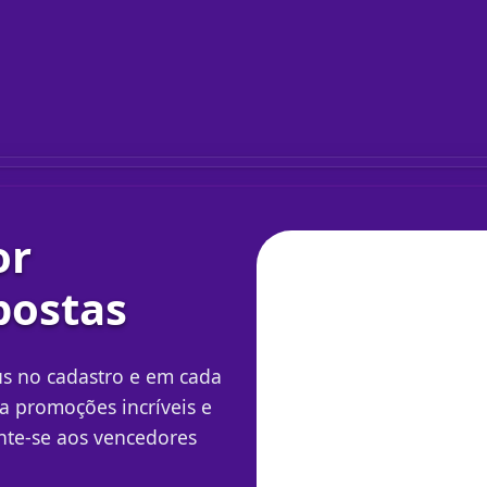
or
postas
s no cadastro e em cada
a promoções incríveis e
unte-se aos vencedores