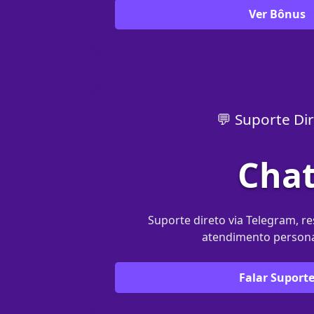
Ver Bônus
💬 Suporte Di
Cha
Suporte direto via Telegram, r
atendimento persona
Falar Suport