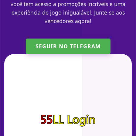
você tem acesso a promoções incríveis e uma
experiência de jogo inigualável. Junte-se aos
vencedores agora!
SEGUIR NO TELEGRAM