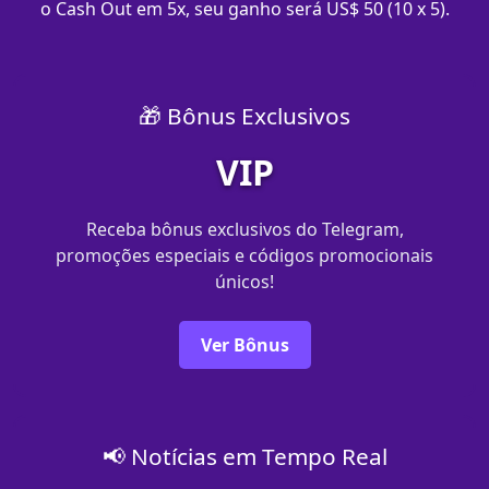
o Cash Out em 5x, seu ganho será US$ 50 (10 x 5).
🎁 Bônus Exclusivos
VIP
Receba bônus exclusivos do Telegram,
promoções especiais e códigos promocionais
únicos!
Ver Bônus
📢 Notícias em Tempo Real