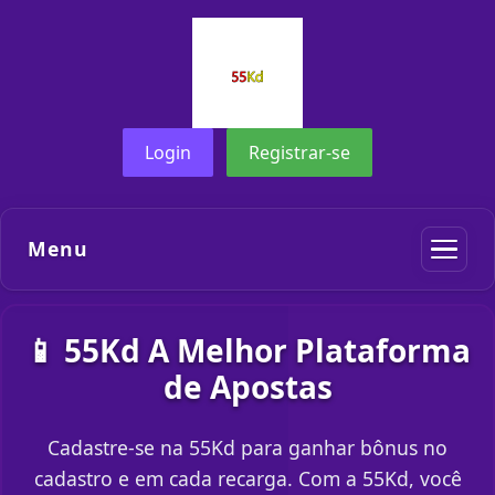
Login
Registrar-se
Menu
📱 55Kd A Melhor Plataforma
de Apostas
Cadastre-se na 55Kd para ganhar bônus no
cadastro e em cada recarga. Com a 55Kd, você