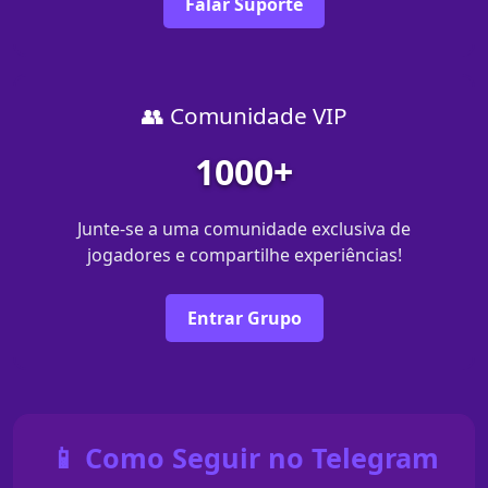
Falar Suporte
👥 Comunidade VIP
1000+
Junte-se a uma comunidade exclusiva de
jogadores e compartilhe experiências!
Entrar Grupo
📱 Como Seguir no Telegram