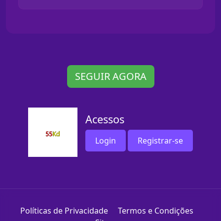
SEGUIR AGORA
Acessos
Login
Registrar-se
Políticas de Privacidade
Termos e Condições