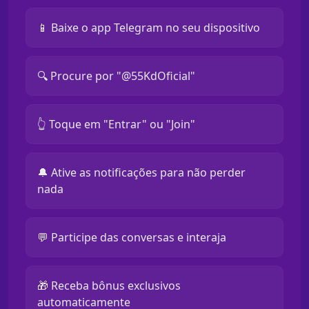
📱 Baixe o app Telegram no seu dispositivo
🔍 Procure por "@55KdOficial"
👆 Toque em "Entrar" ou "Join"
🔔 Ative as notificações para não perder
nada
💬 Participe das conversas e interaja
🎁 Receba bônus exclusivos
automaticamente