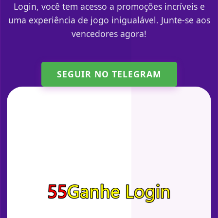
Login, você tem acesso a promoções incríveis e
uma experiência de jogo inigualável. Junte-se aos
vencedores agora!
SEGUIR NO TELEGRAM