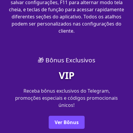
salvar configurações, F11 para alternar modo tela
cheia, e teclas de função para acessar rapidamente
diferentes seções do aplicativo. Todos os atalhos
podem ser personalizados nas configurações do
cliente.
🎁 Bônus Exclusivos
VIP
Receba bônus exclusivos do Telegram,
promoções especiais e códigos promocionais
únicos!
Ver Bônus