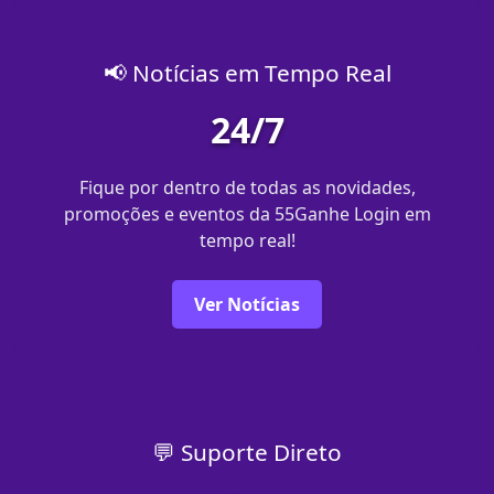
📢 Notícias em Tempo Real
24/7
Fique por dentro de todas as novidades,
promoções e eventos da 55Ganhe Login em
tempo real!
Ver Notícias
💬 Suporte Direto