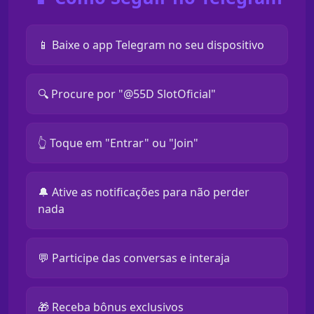
📱 Baixe o app Telegram no seu dispositivo
🔍 Procure por "@55D SlotOficial"
👆 Toque em "Entrar" ou "Join"
🔔 Ative as notificações para não perder
nada
💬 Participe das conversas e interaja
🎁 Receba bônus exclusivos