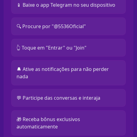
📱 Baixe o app Telegram no seu dispositivo
🔍 Procure por "@5536Oficial"
👆 Toque em "Entrar" ou "Join"
🔔 Ative as notificações para não perder
nada
💬 Participe das conversas e interaja
🎁 Receba bônus exclusivos
automaticamente