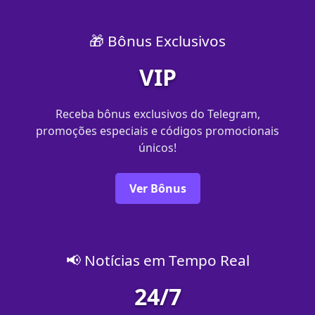
🎁 Bônus Exclusivos
VIP
Receba bônus exclusivos do Telegram,
promoções especiais e códigos promocionais
únicos!
Ver Bônus
📢 Notícias em Tempo Real
24/7