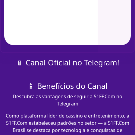
📱 Canal Oficial no Telegram!
📱 Benefícios do Canal
Descubra as vantagens de seguir a 51FF.Com no
Telegram
Como plataforma líder de cassino e entretenimento, a
51FF.Com estabeleceu padrões no setor — a 51FF.Com
Brasil se destaca por tecnologia e conquistas de