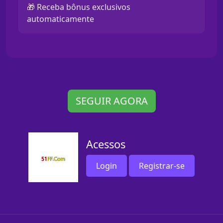
🎁 Receba bônus exclusivos
automaticamente
SEGUIR AGORA
Acessos
Login
Registrar-se