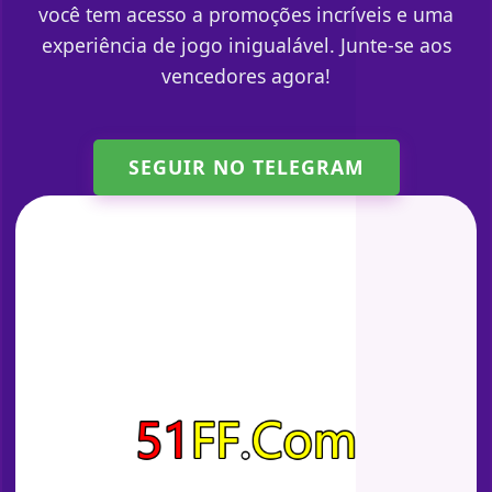
você tem acesso a promoções incríveis e uma
experiência de jogo inigualável. Junte-se aos
vencedores agora!
SEGUIR NO TELEGRAM