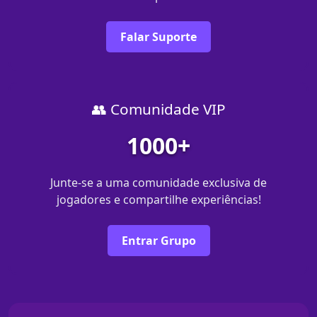
Falar Suporte
👥 Comunidade VIP
1000+
Junte-se a uma comunidade exclusiva de
jogadores e compartilhe experiências!
Entrar Grupo