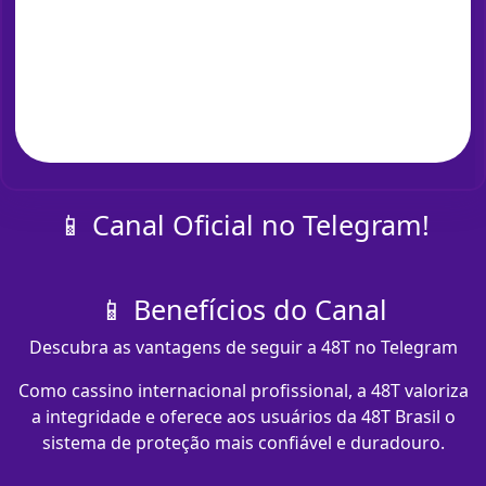
📱 Canal Oficial no Telegram!
📱 Benefícios do Canal
Descubra as vantagens de seguir a 48T no Telegram
Como cassino internacional profissional, a 48T valoriza
a integridade e oferece aos usuários da 48T Brasil o
sistema de proteção mais confiável e duradouro.