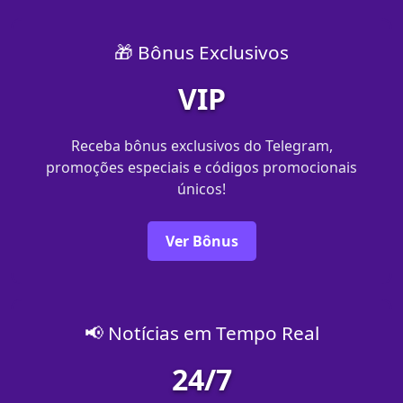
🎁 Bônus Exclusivos
VIP
Receba bônus exclusivos do Telegram,
promoções especiais e códigos promocionais
únicos!
Ver Bônus
📢 Notícias em Tempo Real
24/7