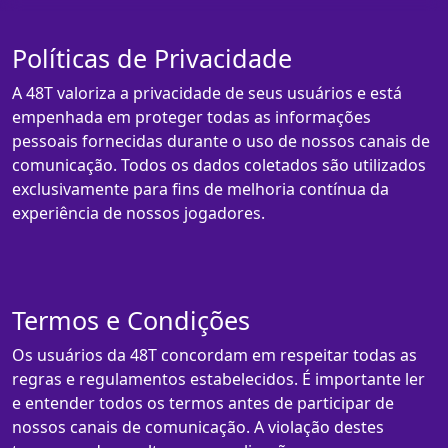
Políticas de Privacidade
A 48T valoriza a privacidade de seus usuários e está
empenhada em proteger todas as informações
pessoais fornecidas durante o uso de nossos canais de
comunicação. Todos os dados coletados são utilizados
exclusivamente para fins de melhoria contínua da
experiência de nossos jogadores.
Termos e Condições
Os usuários da 48T concordam em respeitar todas as
regras e regulamentos estabelecidos. É importante ler
e entender todos os termos antes de participar de
nossos canais de comunicação. A violação destes