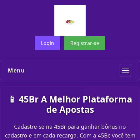
Login
Registrar-se
Menu
📱 45Br A Melhor Plataforma
de Apostas
Cadastre-se na 45Br para ganhar bônus no
cadastro e em cada recarga. Com a 45Br, você tem