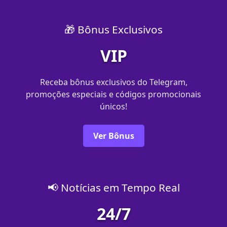
🎁 Bônus Exclusivos
VIP
Receba bônus exclusivos do Telegram,
promoções especiais e códigos promocionais
únicos!
Ver Bônus
📢 Notícias em Tempo Real
24/7