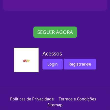
SEGUIR AGORA
Acessos
Login
Registrar-se
Políticas de Privacidade
Termos e Condições
Sitemap