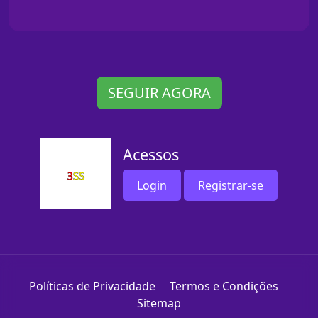
SEGUIR AGORA
Acessos
Login
Registrar-se
Políticas de Privacidade
Termos e Condições
Sitemap