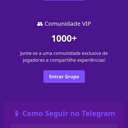
👥 Comunidade VIP
1000+
Junte-se a uma comunidade exclusiva de
jogadores e compartilhe experiências!
Entrar Grupo
📱 Como Seguir no Telegram