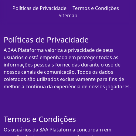
Políticas de Privacidade
Termos e Condições
Sitemap
Políticas de Privacidade
A 3AA Plataforma valoriza a privacidade de seus
usuários e está empenhada em proteger todas as
informações pessoais fornecidas durante o uso de
nossos canais de comunicação. Todos os dados
coletados são utilizados exclusivamente para fins de
melhoria contínua da experiência de nossos jogadores.
Termos e Condições
Os usuários da 3AA Plataforma concordam em