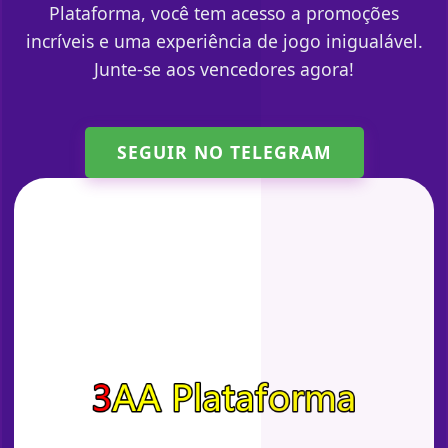
Plataforma, você tem acesso a promoções
incríveis e uma experiência de jogo inigualável.
Junte-se aos vencedores agora!
SEGUIR NO TELEGRAM