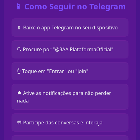
📱 Como Seguir no Telegram
📱 Baixe o app Telegram no seu dispositivo
🔍 Procure por "@3AA PlataformaOficial"
👆 Toque em "Entrar" ou "Join"
🔔 Ative as notificações para não perder
nada
💬 Participe das conversas e interaja