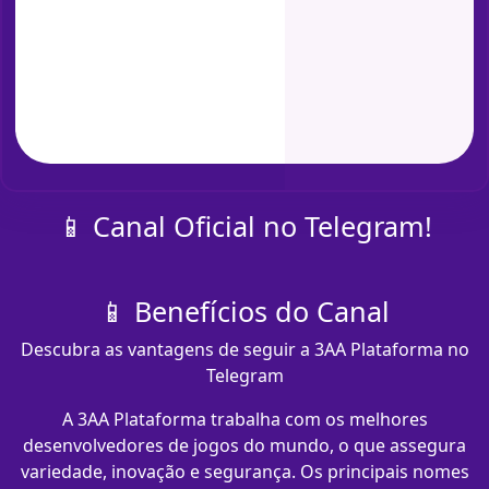
📱 Canal Oficial no Telegram!
📱 Benefícios do Canal
Descubra as vantagens de seguir a 3AA Plataforma no
Telegram
A 3AA Plataforma trabalha com os melhores
desenvolvedores de jogos do mundo, o que assegura
variedade, inovação e segurança. Os principais nomes