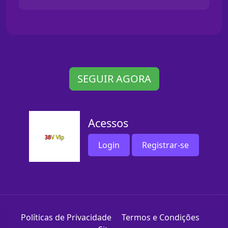
SEGUIR AGORA
Acessos
Login
Registrar-se
Políticas de Privacidade
Termos e Condições