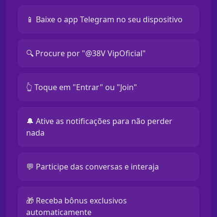
📱 Baixe o app Telegram no seu dispositivo
🔍 Procure por "@38V VipOficial"
👆 Toque em "Entrar" ou "Join"
🔔 Ative as notificações para não perder
nada
💬 Participe das conversas e interaja
🎁 Receba bônus exclusivos
automaticamente