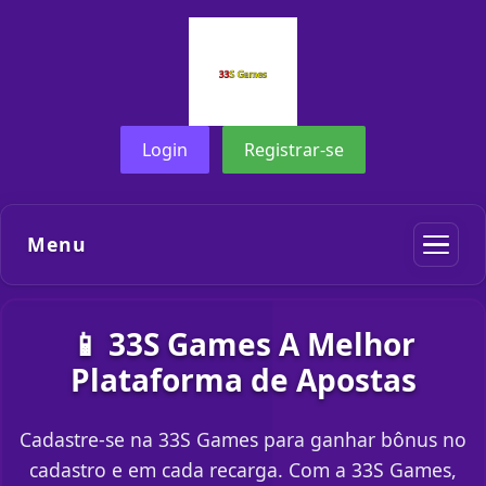
Login
Registrar-se
Menu
📱 33S Games A Melhor
Plataforma de Apostas
Cadastre-se na 33S Games para ganhar bônus no
cadastro e em cada recarga. Com a 33S Games,