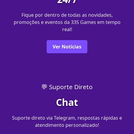
Fique por dentro de todas as novidades,
promoções e eventos da 33S Games em tempo
real!
Ver Notícias
💬 Suporte Direto
Chat
Suporte direto via Telegram, respostas rápidas e
atendimento personalizado!