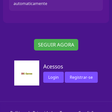
automaticamente
SEGUIR AGORA
Acessos
Login
Registrar-se