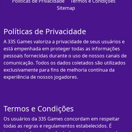
Políticas de Privacidade
Termos e Condições
Sitemap
Políticas de Privacidade
A 33S Games valoriza a privacidade de seus usuários e
está empenhada em proteger todas as informações
pessoais fornecidas durante o uso de nossos canais de
comunicação. Todos os dados coletados são utilizados
exclusivamente para fins de melhoria contínua da
experiência de nossos jogadores.
Termos e Condições
Os usuários da 33S Games concordam em respeitar
todas as regras e regulamentos estabelecidos. É