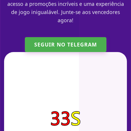
acesso a promoções incríveis e uma experiência
de jogo inigualável. Junte-se aos vencedores
agora!
SEGUIR NO TELEGRAM