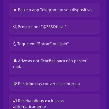
📱 Baixe o app Telegram no seu dispositivo
🔍 Procure por "@33SOficial"
👆 Toque em "Entrar" ou "Join"
🔔 Ative as notificações para não perder
nada
💬 Participe das conversas e interaja
🎁 Receba bônus exclusivos
automaticamente