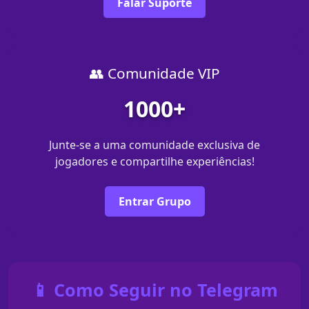
Falar Suporte
👥 Comunidade VIP
1000+
Junte-se a uma comunidade exclusiva de
jogadores e compartilhe experiências!
Entrar Grupo
📱 Como Seguir no Telegram