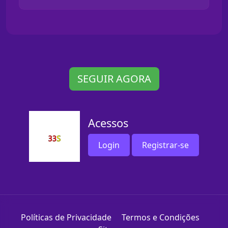
SEGUIR AGORA
Acessos
Login
Registrar-se
Políticas de Privacidade
Termos e Condições