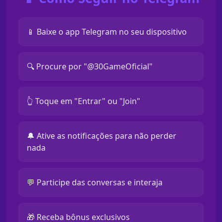
📱 Baixe o app Telegram no seu dispositivo
🔍 Procure por "@30GameOficial"
👆 Toque em "Entrar" ou "Join"
🔔 Ative as notificações para não perder
nada
💬 Participe das conversas e interaja
🎁 Receba bônus exclusivos