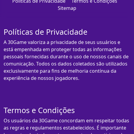
Políticas de Privacidade
Termos e Condições
Sitemap
Políticas de Privacidade
A 30Game valoriza a privacidade de seus usuários e
está empenhada em proteger todas as informações
pessoais fornecidas durante o uso de nossos canais de
comunicação. Todos os dados coletados são utilizados
exclusivamente para fins de melhoria contínua da
experiência de nossos jogadores.
Termos e Condições
Os usuários da 30Game concordam em respeitar todas
as regras e regulamentos estabelecidos. É importante