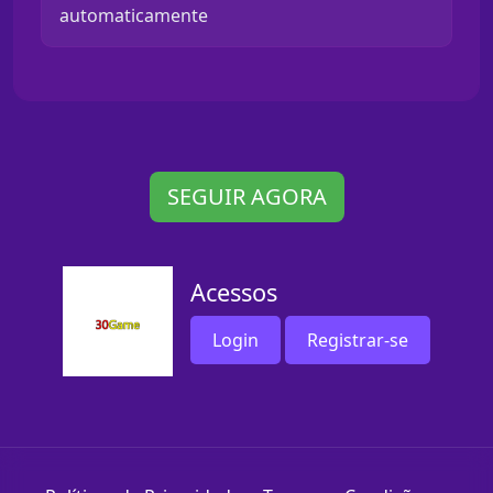
automaticamente
SEGUIR AGORA
Acessos
Login
Registrar-se