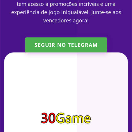
tem acesso a promoções incríveis e uma
experiência de jogo inigualável. Junte-se aos
vencedores agora!
SEGUIR NO TELEGRAM