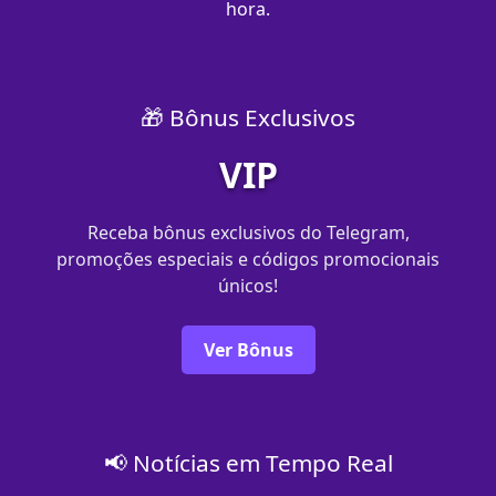
hora.
🎁 Bônus Exclusivos
VIP
Receba bônus exclusivos do Telegram,
promoções especiais e códigos promocionais
únicos!
Ver Bônus
📢 Notícias em Tempo Real