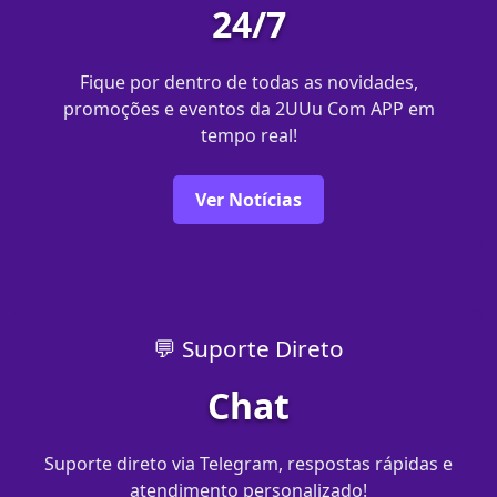
24/7
Fique por dentro de todas as novidades,
promoções e eventos da 2UUu Com APP em
tempo real!
Ver Notícias
💬 Suporte Direto
Chat
Suporte direto via Telegram, respostas rápidas e
atendimento personalizado!