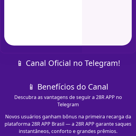
📱 Canal Oficial no Telegram!
📱 Benefícios do Canal
Descubra as vantagens de seguir a 28R APP no
Telegram
Novos usuários ganham bônus na primeira recarga da
plataforma 28R APP Brasil — a 28R APP garante saques
instantâneos, conforto e grandes prêmios.