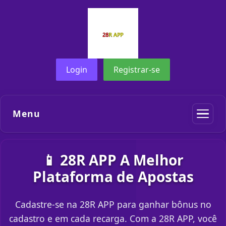
Login
Registrar-se
Menu
📱 28R APP A Melhor
Plataforma de Apostas
Cadastre-se na 28R APP para ganhar bônus no
cadastro e em cada recarga. Com a 28R APP, você