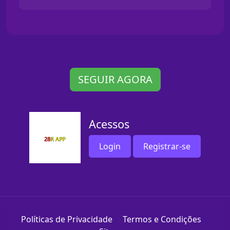
SEGUIR AGORA
Acessos
Login
Registrar-se
Políticas de Privacidade
Termos e Condições