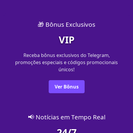
🎁 Bônus Exclusivos
VIP
Receba bônus exclusivos do Telegram,
promoções especiais e códigos promocionais
únicos!
Ver Bônus
📢 Notícias em Tempo Real
24/7