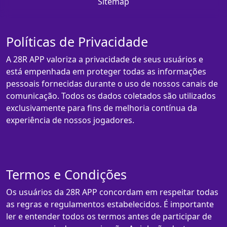
Sitemap
Políticas de Privacidade
A 28R APP valoriza a privacidade de seus usuários e
está empenhada em proteger todas as informações
pessoais fornecidas durante o uso de nossos canais de
comunicação. Todos os dados coletados são utilizados
exclusivamente para fins de melhoria contínua da
experiência de nossos jogadores.
Termos e Condições
Os usuários da 28R APP concordam em respeitar todas
as regras e regulamentos estabelecidos. É importante
ler e entender todos os termos antes de participar de