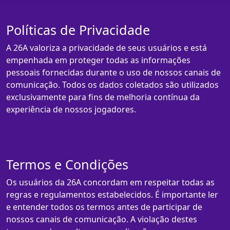
Políticas de Privacidade
A 26A valoriza a privacidade de seus usuários e está
empenhada em proteger todas as informações
pessoais fornecidas durante o uso de nossos canais de
comunicação. Todos os dados coletados são utilizados
exclusivamente para fins de melhoria contínua da
experiência de nossos jogadores.
Termos e Condições
Os usuários da 26A concordam em respeitar todas as
regras e regulamentos estabelecidos. É importante ler
e entender todos os termos antes de participar de
nossos canais de comunicação. A violação destes