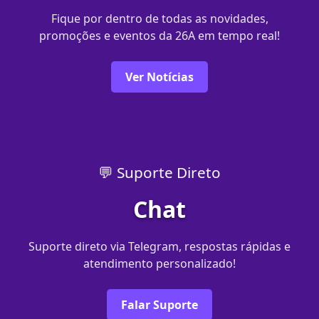
Fique por dentro de todas as novidades,
promoções e eventos da 26A em tempo real!
Ver Notícias
💬 Suporte Direto
Chat
Suporte direto via Telegram, respostas rápidas e
atendimento personalizado!
Falar Suporte