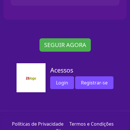
SEGUIR AGORA
Acessos
Login
Registrar-se
Políticas de Privacidade
Termos e Condições