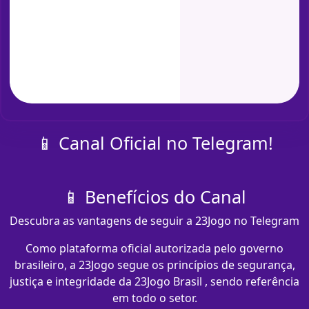
📱 Canal Oficial no Telegram!
📱 Benefícios do Canal
Descubra as vantagens de seguir a 23Jogo no Telegram
Como plataforma oficial autorizada pelo governo
brasileiro, a 23Jogo segue os princípios de segurança,
justiça e integridade da 23Jogo Brasil , sendo referência
em todo o setor.