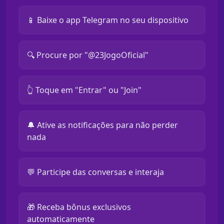
📱 Baixe o app Telegram no seu dispositivo
🔍 Procure por "@23JogoOficial"
👆 Toque em "Entrar" ou "Join"
🔔 Ative as notificações para não perder
nada
💬 Participe das conversas e interaja
🎁 Receba bônus exclusivos
automaticamente