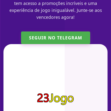
tem acesso a promoções incríveis e uma
experiência de jogo inigualável. Junte-se aos
vencedores agora!
SEGUIR NO TELEGRAM