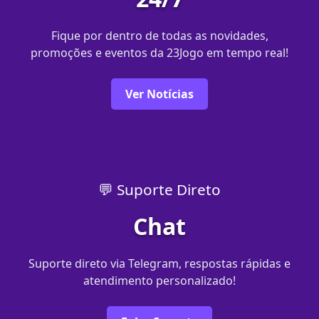
Fique por dentro de todas as novidades,
promoções e eventos da 23Jogo em tempo real!
Ver Notícias
💬 Suporte Direto
Chat
Suporte direto via Telegram, respostas rápidas e
atendimento personalizado!