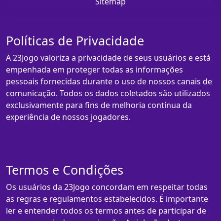
Sitemap
Políticas de Privacidade
A 23Jogo valoriza a privacidade de seus usuários e está
empenhada em proteger todas as informações
pessoais fornecidas durante o uso de nossos canais de
comunicação. Todos os dados coletados são utilizados
exclusivamente para fins de melhoria contínua da
experiência de nossos jogadores.
Termos e Condições
Os usuários da 23Jogo concordam em respeitar todas
as regras e regulamentos estabelecidos. É importante
ler e entender todos os termos antes de participar de