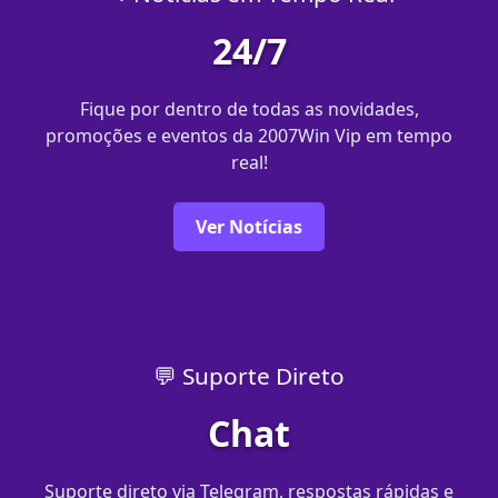
24/7
Fique por dentro de todas as novidades,
promoções e eventos da 2007Win Vip em tempo
real!
Ver Notícias
💬 Suporte Direto
Chat
Suporte direto via Telegram, respostas rápidas e