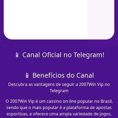
📱 Canal Oficial no Telegram!
📱 Benefícios do Canal
Descubra as vantagens de seguir a 2007Win Vip no
Telegram
O 2007Win Vip é um cassino on-line popular no Brasil,
sendo que o mais popular é a plataforma de apostas
esportivas, e oferece uma ampla variedade de jogos,