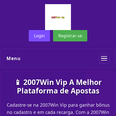
Login
Registrar-se
Menu
📱 2007Win Vip A Melhor
Plataforma de Apostas
Cadastre-se na 2007Win Vip para ganhar bônus
no cadastro e em cada recarga. Com a 2007Win